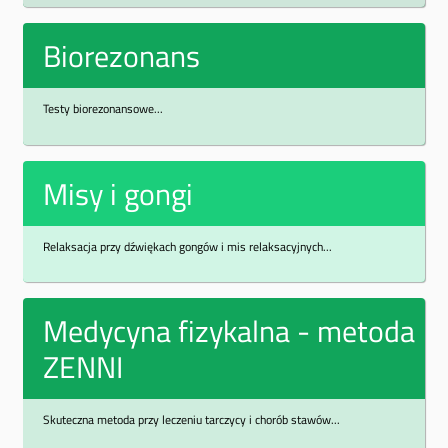
Biorezonans
Testy biorezonansowe...
Misy i gongi
Relaksacja przy dźwiękach gongów i mis relaksacyjnych...
Medycyna fizykalna - metoda
ZENNI
Skuteczna metoda przy leczeniu tarczycy i chorób stawów...