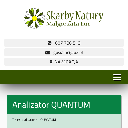
607 706 513
gosialuc@o2.pl
Analizator QUANTUM
Testy analizatorem QUANTUM