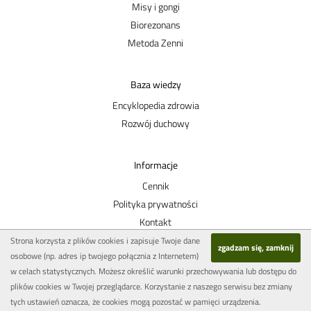
Misy i gongi
Biorezonans
Metoda Zenni
Baza wiedzy
Encyklopedia zdrowia
Rozwój duchowy
Informacje
Cennik
Polityka prywatności
Kontakt
Strona korzysta z plików cookies i zapisuje Twoje dane
zgadzam się, zamknij
osobowe (np. adres ip twojego połącznia z Internetem)
Skarby Natury
w celach statystycznych. Możesz określić warunki przechowywania lub dostępu do
Małgorzata Luc
plików cookies w Twojej przeglądarce. Korzystanie z naszego serwisu bez zmiany
Złotoryja
tych ustawień oznacza, że cookies mogą pozostać w pamięci urządzenia.