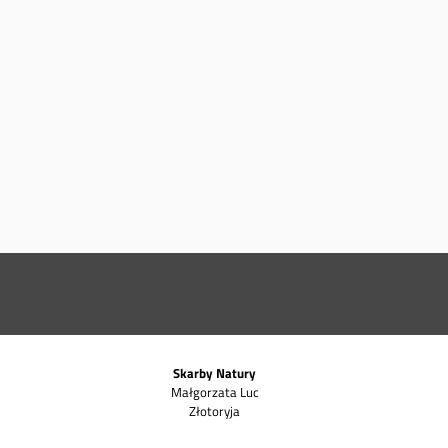
Skarby Natury
Małgorzata Luc
Złotoryja