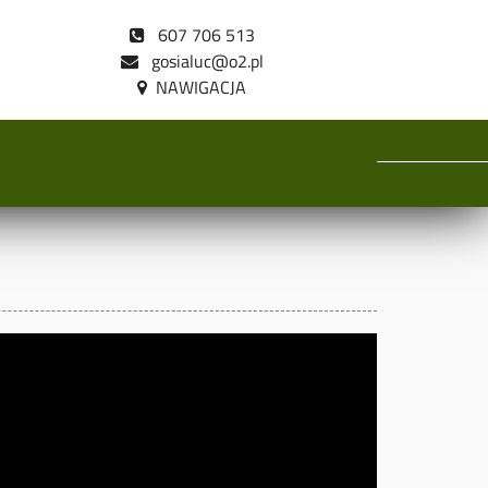
607 706 513
gosialuc@o2.pl