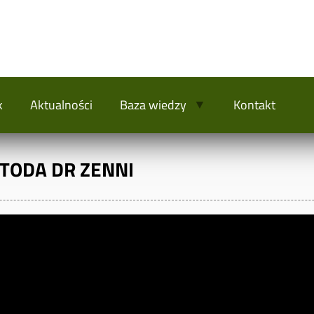
k
Aktualności
Baza wiedzy
Kontakt
TODA DR ZENNI