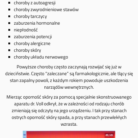
choroby z autoagresji
choroby zwyrodnieniowe stawów
choroby tarczycy
zaburzenia hormonalne
niepłodność
zaburzenia potencji
choroby alergiczne
choroby skóry
choroby układu nerwowego
Powyższe choroby często zaczynają rozwijać się już w
dzieciństwie. Często “zaleczane” są farmakologicznie, ale tlący się
stan zapalny powoli, z każdym rokiem powoduje uszkodzenia
narządów wewnętrznych.
Mierząc oporność skóry za pomocą specjalnie skonstruowanego
aparatu dr. Voll odkrył, że w zależności od rodzaju chorób
zmieniają się odczyty na jego urządzeniu. I tak przy stanach
ostrych oporność skóry spada, a przy stanach przewlekłych
wzrasta.