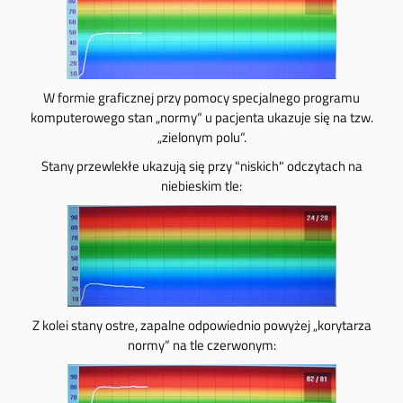
W formie graficznej przy pomocy specjalnego programu
komputerowego stan „normy“ u pacjenta ukazuje się na tzw.
„zielonym polu“.
Stany przewlekłe ukazują się przy "niskich" odczytach na
niebieskim tle:
Z kolei st
any ostre, zapalne odpowiednio powyżej „korytarz
a
normy“ na tle czerwonym: