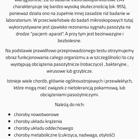
charakteryzuje się bardzo wysoką skutecznością (ok. 95%),
ponieważ działa ono na zupełnie innej zasadzie niż badanie w
laboratorium. W przeciwieństwie do badań mikroskopowych tutaj
wykorzystywane jest zjawisko rezonansu sygnału pasożyta na
drodze "pacjent-aparat". A przy tym jest bezinwazyjne i
bezbolesne.
Na podstawie prawidłowo przeprowadzonego testu otrzymujemy
obraz funkcjonowania całego organizmu a w szczególności to czy
występują obciążenia pasożytnicze (robaczyce) , bakteryjne ,
wirusowe lub grzybicze.
Istnieje wiele chorób, głównie ogólnoustrojowych i przewlekłych,
które mogą mieć związek z nietolerancją pokarmową, lub
obciążeniami pasożytniczymi.
Należą do nich:
choroby nowotworowe
choroby układu krążenia
choroby układu oddechowego
choroby metaboliczne (cukrzyca, nadwaga, otyłość)