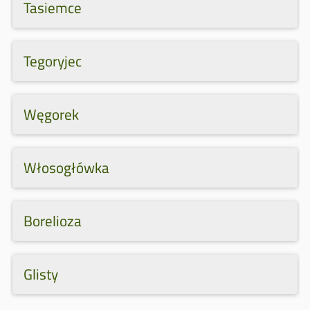
Tasiemce
Tegoryjec
Węgorek
Włosogłówka
Borelioza
Glisty