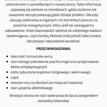
ostrzeżeniem o zaniedbaniach z naszej strony. Takie informacje
pojawiają się właśnie na meridianach, gdzie zaniżone lub
zawyżone odczyty pokazują gdzie istnieje problem. Odczyty
ukazują zakłócenia w organach i ich komórkach jeszcze na
poziomie energetycznym, który-jeśli nie zareagujemy
odpowiednio-może doprowadzić właśnie do ostatniego stadium
niedomagania, czyli choroby. Metoda Volla potrafi takie zmiany
odczytywać odpowiednio wcześnie.
PRZECIWWSKAZANIA:
obecność rozrusznika serca
stan ostrego pobudzenia psychicznego oraz przyjmowanie
leków antydepresyjnych
ostre zaburzenia krążenia mózgowego i wieńcowego
ciąża
otwarte rany na dłoniach (w miejscach badania)
stan upojenia alkoholowego
Niniejsza strona nie rości sobie praw do bycia zastępnikiem
konsultacji lekarskiej.